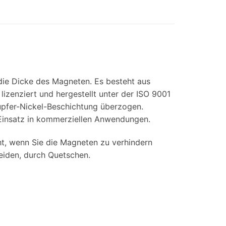
 die Dicke des Magneten. Es besteht aus
zenziert und hergestellt unter der ISO 9001
Kupfer-Nickel-Beschichtung überzogen.
Einsatz in kommerziellen Anwendungen.
ht, wenn Sie die Magneten zu verhindern
eiden, durch Quetschen.