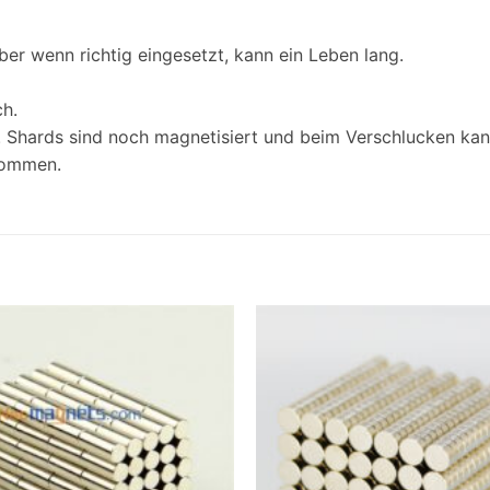
er wenn richtig eingesetzt, kann ein Leben lang.
ch.
g. Shards sind noch magnetisiert und beim Verschlucken k
kommen.