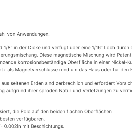
lzahl von Anwendungen.
 1/8″ in der Dicke und verfügt über eine 1/16″ Loch durch
rungsmischung. Diese magnetische Mischung wird Patent li
glänzende korrosionsbeständige Oberfläche in einer Nickel-
atz als Magnetverschlüsse rund um das Haus oder für den 
aus seltenen Erden sind zerbrechlich und erfordert Vorsic
ng aufgrund ihrer spröden Natur und Verletzungen zu verm
isiert, die Pole auf den beiden flachen Oberflächen
 besten verfügbaren.
/- 0.002in mit Beschichtungs.