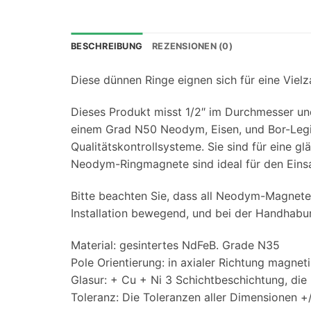
BESCHREIBUNG
REZENSIONEN (0)
Diese dünnen Ringe eignen sich für eine Vie
Dieses Produkt misst 1/2″ im Durchmesser und
einem Grad N50 Neodym, Eisen, und Bor-Legie
Qualitätskontrollsysteme. Sie sind für eine 
Neodym-Ringmagnete sind ideal für den Eins
Bitte beachten Sie, dass all Neodym-Magnete 
Installation bewegend, und bei der Handhabu
Material: gesintertes NdFeB. Grade N35
Pole Orientierung: in axialer Richtung magnet
Glasur: + Cu + Ni 3 Schichtbeschichtung, die
Toleranz: Die Toleranzen aller Dimensionen +