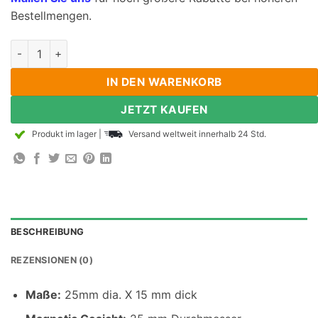
Bestellmengen.
25mm dia x 15 mm dicker Neodym -Scheibe Magnet N35 Starke
IN DEN WARENKORB
JETZT KAUFEN
Produkt im lager
|
Versand weltweit innerhalb 24 Std.
BESCHREIBUNG
REZENSIONEN (0)
Maße
:
25mm dia. X 15 mm dick