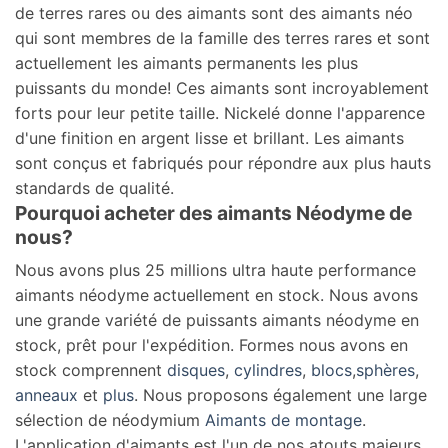
de terres rares ou des aimants sont des aimants néo
qui sont membres de la famille des terres rares et sont
actuellement les aimants permanents les plus
puissants du monde! Ces aimants sont incroyablement
forts pour leur petite taille. Nickelé donne l'apparence
d'une finition en argent lisse et brillant. Les aimants
sont conçus et fabriqués pour répondre aux plus hauts
standards de qualité.
Pourquoi acheter des aimants Néodyme de
nous?
Nous avons plus 25 millions ultra haute performance
aimants néodyme
actuellement en stock. Nous avons
une grande variété de puissants aimants néodyme en
stock, prêt pour l'expédition. Formes nous avons en
stock comprennent
disques
,
cylindres
,
blocs
,
sphères
,
anneaux
et
plus
. Nous proposons également une large
sélection de néodymium
Aimants de montage
.
L'application d'aimants est l'un de nos atouts majeurs,