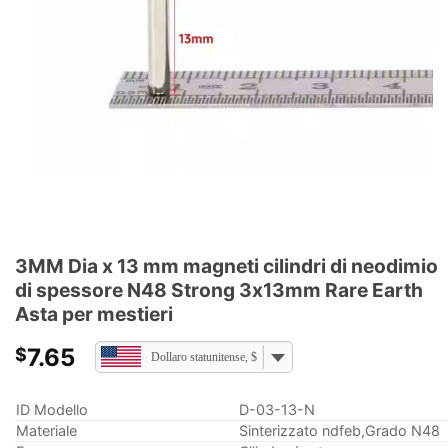
3MM Dia x 13 mm magneti cilindri di neodimio
di spessore N48 Strong 3x13mm Rare Earth
Asta per mestieri
7.65
$
Dollaro statunitense, $
ID Modello
D-03-13-N
Materiale
Sinterizzato ndfeb,Grado N48