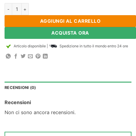
3MM Dia x 13 mm magneti cilindri di neodimio di spessore N4
AGGIUNGI AL CARRELLO
ACQUISTA ORA
Articolo disponibile
|
Spedizione in tutto il mondo entro 24 ore
RECENSIONI (0)
Recensioni
Non ci sono ancora recensioni.