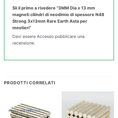
Sii il primo a rivedere "3MM Dia x 13 mm
magneti cilindri di neodimio di spessore N48
Strong 3x13mm Rare Earth Asta per
mestieri”
Devi essere
Accesso
pubblicare una
recensione.
PRODOTTI CORRELATI