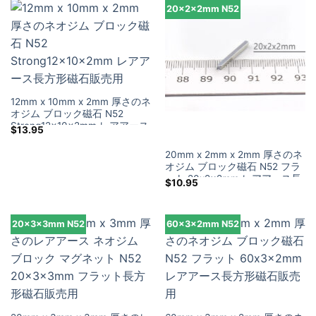
20x2x2mm N52
12mm x 10mm x 2mm 厚さのネ
オジム ブロック磁石 N52
Strong12x10x2mm レアアース
$
13.95
長方形磁石販売用
20mm x 2mm x 2mm 厚さのネ
オジム ブロック磁石 N52 フラ
ット 20x2x2mm レアアース長
$
10.95
方形磁石販売用
20x3x3mm N52
60x3x2mm N52