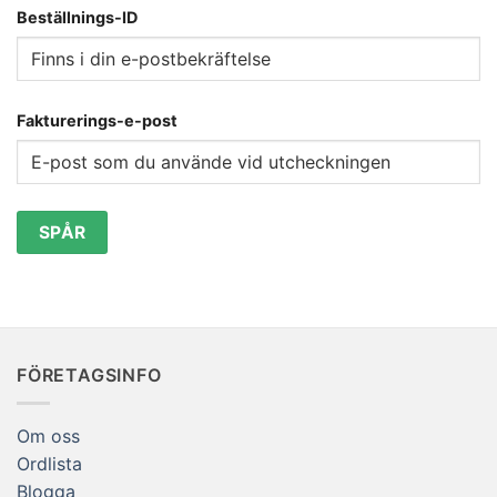
Beställnings-ID
Fakturerings-e-post
SPÅR
FÖRETAGSINFO
Om oss
Ordlista
Blogga