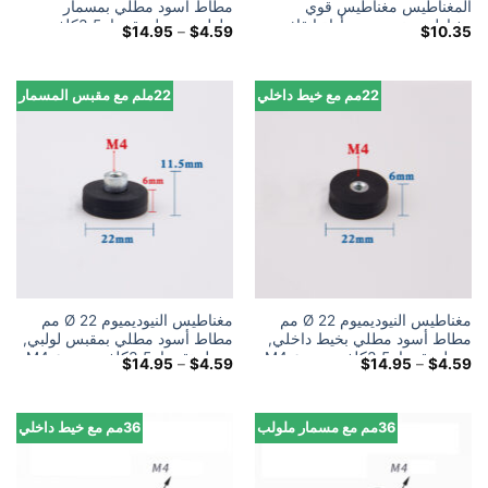
المغناطيس مغناطيس قوي
مطاط أسود مطلي بمسمار
مغناطيس نيوديميوم أداة إنقاذ
ملولب, يحمل تقريبا. 3.5كلغ,
النطاق
$
14.95
–
$
4.59
$
10.35
مغناطيس نيوديميوم لقط
موضوع M4
السعري:
$4.59
خلال
$14.95
22مم مع خيط داخلي
22ملم مع مقبس المسمار
مغناطيس النيوديميوم Ø 22 مم
مغناطيس النيوديميوم Ø 22 مم
مطاط أسود مطلي بخيط داخلي,
مطاط أسود مطلي بمقبس لولبي,
يحمل تقريبا. 3.5كلغ, موضوع M4
يحمل تقريبا. 3.5كلغ, موضوع M4
النطاق
النطاق
$
14.95
–
$
4.59
$
14.95
–
$
4.59
السعري:
السعري:
$4.59
$4.59
خلال
خلال
$14.95
$14.95
36مم مع مسمار ملولب
36مم مع خيط داخلي