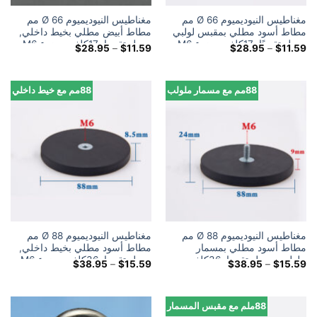
مغناطيس النيوديميوم Ø 66 مم
مغناطيس النيوديميوم Ø 66 مم
مطاط أسود مطلي بمقبس لولبي
مطاط أبيض مطلي بخيط داخلي,
يحمل تقريبًا. 17كلغ, موضوع M6
يحمل تقريبا. 17كلغ, موضوع M6
النطاق
النطاق
$
28.95
–
$
11.59
$
28.95
–
$
11.59
السعري:
السعري:
$11.59
$11.59
خلال
خلال
$28.95
$28.95
88مم مع مسمار ملولب
88مم مع خيط داخلي
مغناطيس النيوديميوم Ø 88 مم
مغناطيس النيوديميوم Ø 88 مم
مطاط أسود مطلي بمسمار
مطاط أسود مطلي بخيط داخلي,
ملولب, يحمل تقريبا. 36كلغ,
يحمل تقريبا. 36كلغ, موضوع M6
النطاق
النطاق
$
38.95
–
$
15.59
$
38.95
–
$
15.59
موضوع M6
السعري:
السعري:
$15.59
$15.59
خلال
خلال
$38.95
$38.95
88ملم مع مقبس المسمار