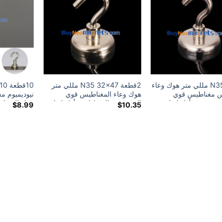
N35 36x46 مللي متر هوك وعاء
2قطعة N35 32x47 مللي متر
س مغناطيس قوي
هوك وعاء المغناطيس قوي
وديميوم أداة إنقاذ
النيوديميوم المغناطيس أداة إنقاذ
وعاء المغن
$
8.99
$
10.35
نيوديميوم لقط
مغناطيس النيوديميوم لقط