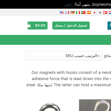
رفض
تسجيل الدخول / يسجل
0.00
$
Our magnets with hooks consist of a neod
adhesive force that is lead down into the 
The latter can hold a maximu
(منها مثلا.
steel