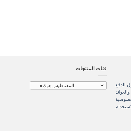
فئات المنتجات
 الدفع
المغناطيس هوك
×
العوائد
خصوصية
استخدام