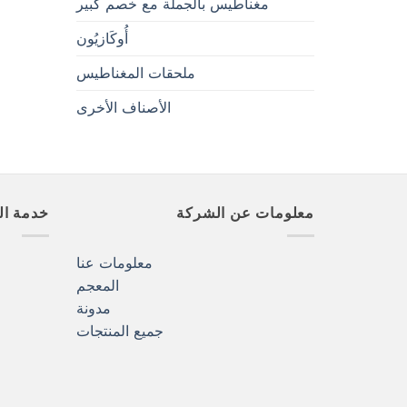
مغناطيس بالجملة مع خصم كبير
أُوكَازيُون
ملحقات المغناطيس
الأصناف الأخرى
معلومات عن الشركة
خدمة ال
معلومات عنا
المعجم
مدونة
جميع المنتجات