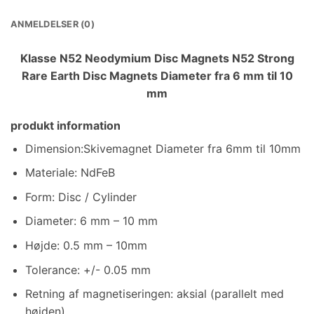
ANMELDELSER (0)
Klasse N52 Neodymium Disc Magnets N52 Strong
Rare Earth Disc Magnets Diameter fra 6 mm til 10
mm
produkt information
Dimension:Skivemagnet Diameter fra 6mm til 10mm
Materiale: NdFeB
Form: Disc / Cylinder
Diameter: 6 mm – 10 mm
Højde: 0.5 mm – 10mm
Tolerance: +/- 0.05 mm
Retning af magnetiseringen: aksial (parallelt med
højden)