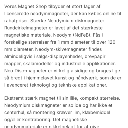
Vores Magnet Shop tilbyder et stort lager af
licenserede neodymmagneter, der kan købes online til
rabatpriser. Stærke Neodymium diskmagneter.
Rundcirkelmagneter er lavet af det stærkeste
magnetiske materiale, Neodym (NdFeB). Fås i
forskellige størrelser fra 1 mm diameter til over 120
mm diameter. Neodym-skivemagneter findes
almindeligvis i salgs-displayenheder, brevpapir
mapper, skalamodeller og industrielle applikationer.
Neo Disc-magneter er virkelig alsidige og bruges lige
så bredt i hjemmelavet kunst og håndværk, som de er
i avanceret teknologi og tekniske applikationer.
Ekstremt stærk magnet til sin lille, kompakt størrelse.
Neodymium diskmagneter er solide og har ikke et
centerhul, så montering kræver lim, klæbemiddel
og/eller kontraboring. Det magnetiske
neodymmateriale er nikkelbelagt for at give