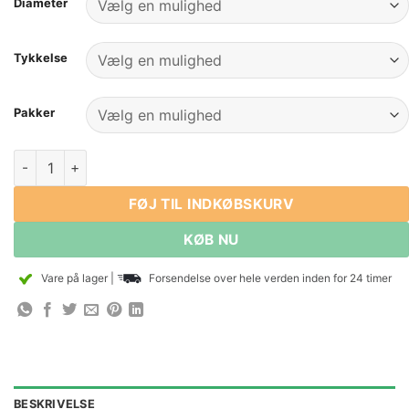
Diameter
Tykkelse
Pakker
Grade N52 Neodymium Disc Magnets N52 Stærke Rare Earth 
FØJ TIL INDKØBSKURV
KØB NU
Vare på lager
|
Forsendelse over hele verden inden for 24 timer
BESKRIVELSE