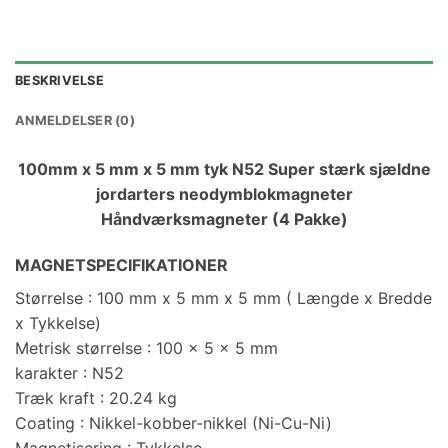
BESKRIVELSE
ANMELDELSER (0)
100mm x 5 mm x 5 mm tyk N52 Super stærk sjældne
jordarters neodymblokmagneter
Håndværksmagneter (4 Pakke)
MAGNETSPECIFIKATIONER
Størrelse
:
100 mm x 5 mm x 5 mm ( Længde x Bredde
x Tykkelse)
Metrisk størrelse
:
100 x 5 x 5 mm
karakter
:
N52
Træk kraft
:
20.24 kg
Coating
:
Nikkel-kobber-nikkel (Ni-Cu-Ni)
Magnetisering
:
Tykkelse