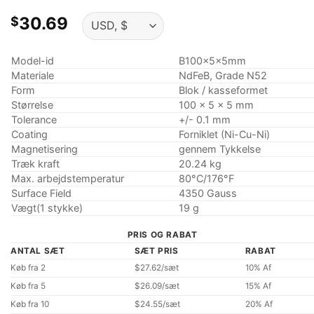
30.69
$
Model-id
B100x5x5mm
Materiale
NdFeB, Grade N52
Form
Blok / kasseformet
Størrelse
100 x 5 x 5 mm
Tolerance
+/- 0.1 mm
Coating
Forniklet (Ni-Cu-Ni)
Magnetisering
gennem Tykkelse
Træk kraft
20.24 kg
Max. arbejdstemperatur
80°C/176°F
Surface Field
4350 Gauss
Vægt(1 stykke)
19 g
PRIS OG RABAT
ANTAL SÆT
SÆT PRIS
RABAT
Køb fra 2
$27.62/sæt
10% Af
Køb fra 5
$26.09/sæt
15% Af
Køb fra 10
$24.55/sæt
20% Af