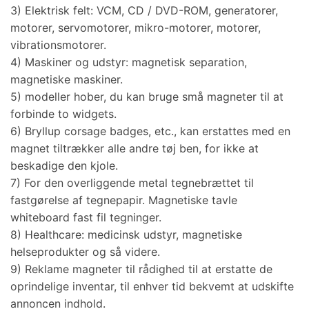
3) Elektrisk felt: VCM, CD / DVD-ROM, generatorer,
motorer, servomotorer, mikro-motorer, motorer,
vibrationsmotorer.
4) Maskiner og udstyr: magnetisk separation,
magnetiske maskiner.
5) modeller hober, du kan bruge små magneter til at
forbinde to widgets.
6) Bryllup corsage badges, etc., kan erstattes med en
magnet tiltrækker alle andre tøj ben, for ikke at
beskadige den kjole.
7) For den overliggende metal tegnebrættet til
fastgørelse af tegnepapir. Magnetiske tavle
whiteboard fast fil tegninger.
8) Healthcare: medicinsk udstyr, magnetiske
helseprodukter og så videre.
9) Reklame magneter til rådighed til at erstatte de
oprindelige inventar, til enhver tid bekvemt at udskifte
annoncen indhold.