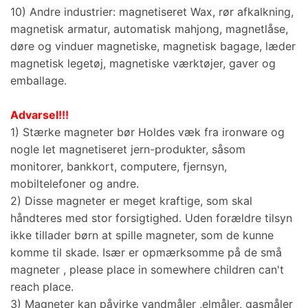
10) Andre industrier: magnetiseret Wax, rør afkalkning,
magnetisk armatur, automatisk mahjong, magnetlåse,
døre og vinduer magnetiske, magnetisk bagage, læder
magnetisk legetøj, magnetiske værktøjer, gaver og
emballage.
Advarsel!!!
1) Stærke magneter bør Holdes væk fra ironware og
nogle let magnetiseret jern-produkter, såsom
monitorer, bankkort, computere, fjernsyn,
mobiltelefoner og andre.
2) Disse magneter er meget kraftige, som skal
håndteres med stor forsigtighed. Uden forældre tilsyn
ikke tillader børn at spille magneter, som de kunne
komme til skade. Især er opmærksomme på de små
magneter ,
please place in somewhere children can't
reach place
.
3) Magneter kan påvirke vandmåler ,elmåler, gasmåler