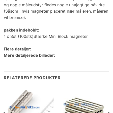
og nogle måleudstyr findes nogle unøjagtige påvirke
(Såsom : hvis magneter placeret nær måleren, måleren
vil bremse).
pakken indeholdt:
1 x Set (100stk)Stærke Mini Block magneter
Flere detaljer:
Mere detaljerede billeder:
RELATEREDE PRODUKTER