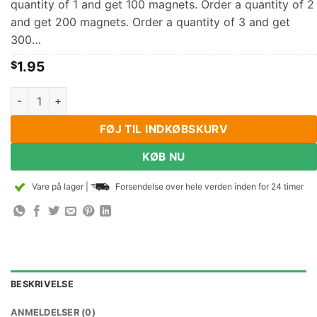
quantity of 1 and get 100 magnets. Order a quantity of 2
and get 200 magnets. Order a quantity of 3 and get
300…
1.95
$
2.5mm Diameter, Højde fra 0,5 mm til 20 mm Neodymium Disc
FØJ TIL INDKØBSKURV
KØB NU
Vare på lager
|
Forsendelse over hele verden inden for 24 timer
BESKRIVELSE
ANMELDELSER (0)