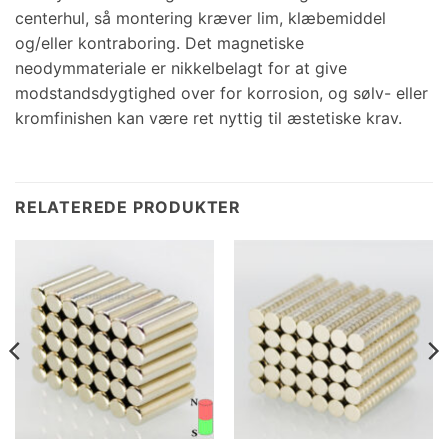
centerhul, så montering kræver lim, klæbemiddel
og/eller kontraboring. Det magnetiske
neodymmateriale er nikkelbelagt for at give
modstandsdygtighed over for korrosion, og sølv- eller
kromfinishen kan være ret nyttig til æstetiske krav.
RELATEREDE PRODUKTER