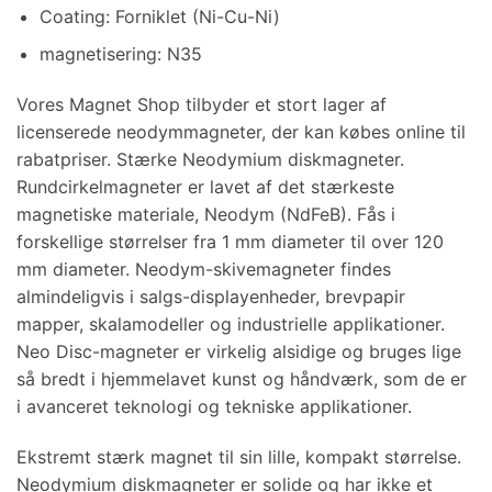
Coating: Forniklet (Ni-Cu-Ni)
magnetisering: N35
Vores Magnet Shop tilbyder et stort lager af
licenserede neodymmagneter, der kan købes online til
rabatpriser. Stærke Neodymium diskmagneter.
Rundcirkelmagneter er lavet af det stærkeste
magnetiske materiale, Neodym (NdFeB). Fås i
forskellige størrelser fra 1 mm diameter til over 120
mm diameter. Neodym-skivemagneter findes
almindeligvis i salgs-displayenheder, brevpapir
mapper, skalamodeller og industrielle applikationer.
Neo Disc-magneter er virkelig alsidige og bruges lige
så bredt i hjemmelavet kunst og håndværk, som de er
i avanceret teknologi og tekniske applikationer.
Ekstremt stærk magnet til sin lille, kompakt størrelse.
Neodymium diskmagneter er solide og har ikke et