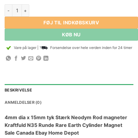
4mm dia x 15mm tyk Stærk Neodym Rod magneter Kraftfuld N
FØJ TIL INDKØBSKURV
KØB NU
Vare på lager
|
Forsendelse over hele verden inden for 24 timer
BESKRIVELSE
ANMELDELSER (0)
4mm dia x 15mm tyk Stærk Neodym Rod magneter
Kraftfuld N35 Runde Rare Earth Cylinder Magnet
Sale Canada Ebay Home Depot