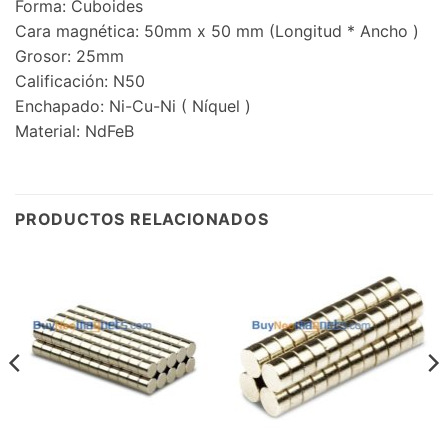
Forma: Cuboides
Cara magnética: 50mm x 50 mm (Longitud * Ancho )
Grosor: 25mm
Calificación: N50
Enchapado: Ni-Cu-Ni ( Níquel )
Material: NdFeB
PRODUCTOS RELACIONADOS