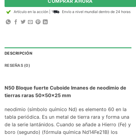
COMPRAR AHORA
Artículo en la acción
|
Envío a nivel mundial dentro de 24 horas
DESCRIPCIÓN
RESEÑAS (0)
N50 Bloque fuerte Cuboide Imanes de neodimio de
tierras raras 50x50x25 mm
neodimio (símbolo químico Nd) es elemento 60 en la
tabla periódica. Es un metal de tierra rara y forma una
de la serie lantánidos. Cuando se añade a Hierro (Fe) y
boro (segundo) (fórmula química Nd14Fe21B) los