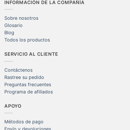
INFORMACIÓN DE LA COMPAÑÍA
$12.59
Sobre nosotros
Glosario
Blog
Todos los productos
SERVICIO AL CLIENTE
Contáctenos
Rastree su pedido
Preguntas frecuentes
Programa de afiliados
APOYO
Métodos de pago
Envío y devoluciones