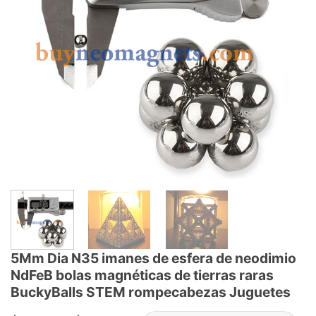
5Mm Dia N35 imanes de esfera de neodimio
NdFeB bolas magnéticas de tierras raras
BuckyBalls STEM rompecabezas Juguetes