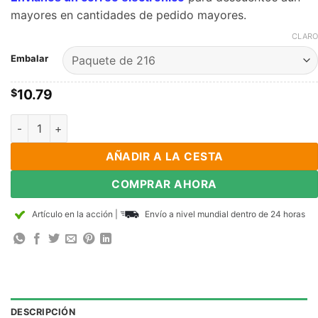
mayores en cantidades de pedido mayores.
CLARO
Embalar
10.79
$
5Mm Dia N35 imanes de esfera de neodimio NdFeB bolas magn
AÑADIR A LA CESTA
COMPRAR AHORA
Artículo en la acción
|
Envío a nivel mundial dentro de 24 horas
DESCRIPCIÓN