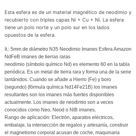
Esta esfera es de un material magnético de neodimio y
recubierto con triples capas Ni + Cu + Ni. La esfera
tiene un polo norte y un polo sur en los lados
opuestos de la esfera.
ít.: 5mm de diámetro N35 Neodimio Imanes Esfera Amazon
NdFeB imanes de tierras raras
neodimio (símbolo químico Nd) es elemento 60 en la tabla
periódica. Es un metal de tierra rara y forma una de la serie
lantánidos. Cuando se añade a Hierro (Fe) y boro
(segundo) (fórmula química Nd14Fe21B) los imanes
resultantes son los imanes más fuertes disponibles
actualmente. Los imanes de neodimio son a veces
conocidos como Neo, Neod o NIB imanes.
Rango de aplicación: Electrón, aparatos eléctricos,
embalaje, la intersección de regalos y artesanía, construir
el magnetismo corporal acusan de coche, maquinaria