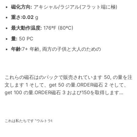
磁化方向
:
アキシャル/ラジアル(フラット端に極)
重さ
:0.02
g
最大動作温度
:
176ºF (80ºC)
量:
50 PC
年齢
:7+ 年齢, 両方の子供と大人のための
これらの磁石はのパックで販売されています 50, の量を注
文します 1 そして、get 50 の量.ORDER磁石 2 そして、
get 100 の量.ORDER磁石 3 および150を取得します…
これは私たちです “ウルトラt