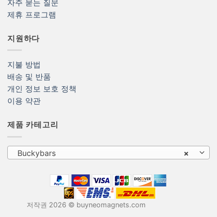
자주 묻는 질문
제휴 프로그램
지원하다
지불 방법
배송 및 반품
개인 정보 보호 정책
이용 약관
제품 카테고리
Buckybars
×
저작권 2026 © buyneomagnets.com
네오디뮴 자석