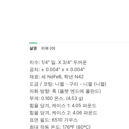
설명
리뷰 (0)
치수: 1/4″ 일. X 3/4″ 두꺼운
공차: ± 0.004″ x ± 0.004″
재료: 세 NdFeB, 학년 N42
도금 / 코팅: 니켈 - 구리 - 니켈 (니켈)
자화 방향: 축 (플랫 엔드에 폴란드)
무게: 0.160 온스. (4.53 g)
힘을 당겨, 케이스 1: 4.05 파운드
힘을 당겨, 케이스 2: 4.06 파운드
표면 필드: 6510 가우스
최대 작동 온도: 176ºF (80ºC)