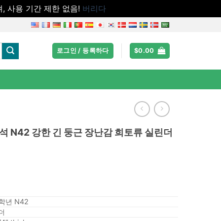
어져, 사용 기간 제한 없음!
버리다
로그인 / 등록하다
$
0.00
 자석 N42 강한 긴 둥근 장난감 희토류 실린더
 학년 N42
더