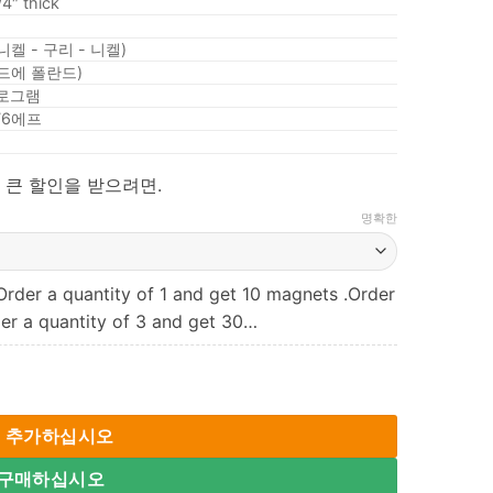
/4″ thick
m
니켈 - 구리 - 니켈)
엔드에 폴란드)
킬로그램
176에프
 큰 할인을 받으려면.
명확한
Order a quantity of 1 and get 10 magnets .Order
er a quantity of 3 and get 30…
2 Strong Long Round Toy Rare Earth Cylinder Magnets for Sa
 추가하십시오
 구매하십시오