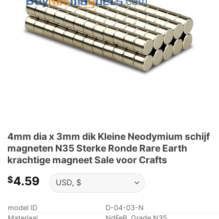
4mm dia x 3mm dik Kleine Neodymium schijf
magneten N35 Sterke Ronde Rare Earth
krachtige magneet Sale voor Crafts
4.59
$
model ID
D-04-03-N
Materiaal
NdFeB, Grade N35