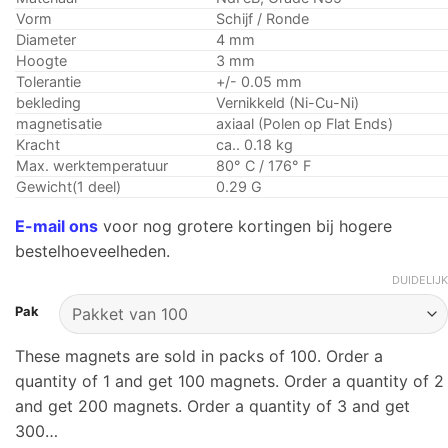
Vorm
Schijf / Ronde
Diameter
4 mm
Hoogte
3 mm
Tolerantie
+/- 0.05 mm
bekleding
Vernikkeld (Ni-Cu-Ni)
magnetisatie
axiaal (Polen op Flat Ends)
Kracht
ca.. 0.18 kg
Max. werktemperatuur
80° C / 176° F
Gewicht(1 deel)
0.29 G
E-mail ons
voor nog grotere kortingen bij hogere
bestelhoeveelheden.
DUIDELIJK
Pak
These magnets are sold in packs of 100. Order a
quantity of 1 and get 100 magnets. Order a quantity of 2
and get 200 magnets. Order a quantity of 3 and get
300…