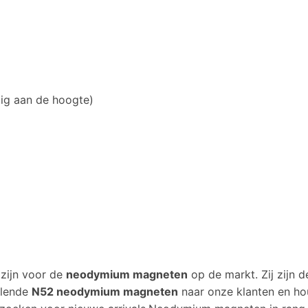
dig aan de hoogte)
 zijn voor de
neodymium magneten
op de markt. Zij zijn
llende
N52 neodymium magneten
naar onze klanten en ho