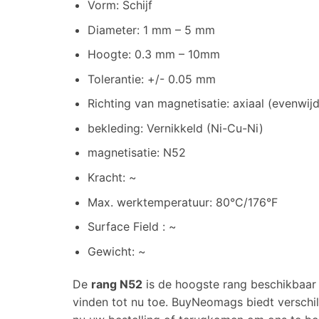
Vorm: Schijf
Diameter: 1 mm – 5 mm
Hoogte: 0.3 mm – 10mm
Tolerantie: +/- 0.05 mm
Richting van magnetisatie: axiaal (evenwij
bekleding: Vernikkeld (Ni-Cu-Ni)
magnetisatie: N52
Kracht: ~
Max. werktemperatuur: 80°C/176°F
Surface Field : ~
Gewicht: ~
De
rang N52
is de hoogste rang beschikbaar
vinden tot nu toe. BuyNeomags biedt verschi