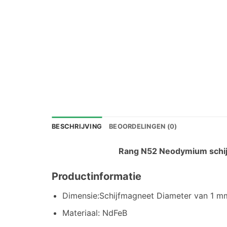
BESCHRIJVING
BEOORDELINGEN (0)
Rang N52 Neodymium schij
Productinformatie
Dimensie:Schijfmagneet Diameter van 1 m
Materiaal: NdFeB