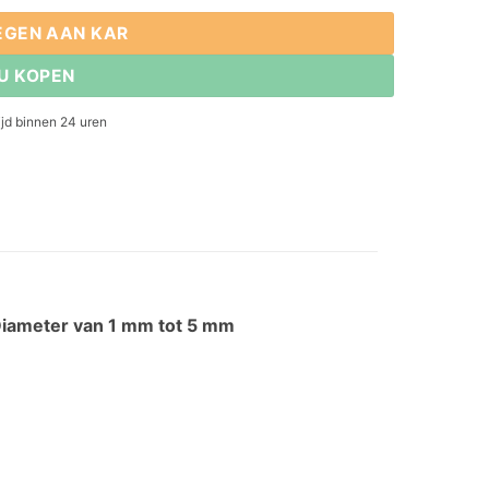
EGEN AAN KAR
U KOPEN
jd binnen 24 uren
iameter van 1 mm tot 5 mm