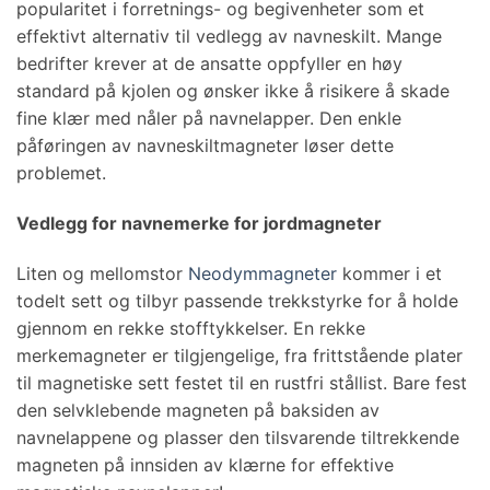
popularitet i forretnings- og begivenheter som et
effektivt alternativ til vedlegg av navneskilt. Mange
bedrifter krever at de ansatte oppfyller en høy
standard på kjolen og ønsker ikke å risikere å skade
fine klær med nåler på navnelapper. Den enkle
påføringen av navneskiltmagneter løser dette
problemet.
Vedlegg for navnemerke for jordmagneter
Liten og mellomstor
Neodymmagneter
kommer i et
todelt sett og tilbyr passende trekkstyrke for å holde
gjennom en rekke stofftykkelser. En rekke
merkemagneter er tilgjengelige, fra frittstående plater
til magnetiske sett festet til en rustfri stållist. Bare fest
den selvklebende magneten på baksiden av
navnelappene og plasser den tilsvarende tiltrekkende
magneten på innsiden av klærne for effektive