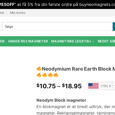
VE5OFF
" at få 5% fra din første ordre på buyneomagnets.c
ter
Min konto
Søg
efter:
TER
GRADE N52 MAGNETER
MAGNETISKE LEGETØJ
BEDST S
Neodymium Rare Earth Block 
Prisklasse:
10.75
–
18.95
$
$
USD, $
$10.75
ved
Neodym Block magneter
$18.95
En blokmagnet er et bredt udtryk, der i
magneter, Rektangelmagneter, terningm