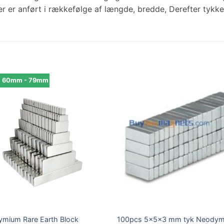
r er anført i rækkefølge af længde, bredde, Derefter tykke
: 60mm - 79mm
mium Rare Earth Block
100pcs 5x5x3 mm tyk Neodym