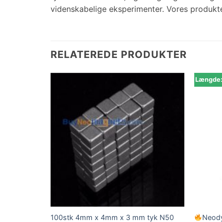
videnskabelige eksperimenter. Vores produkte
RELATEREDE PRODUKTER
Længde
0,5 mm til
100stk 4mm x 4mm x 3 mm tyk N50
Neody