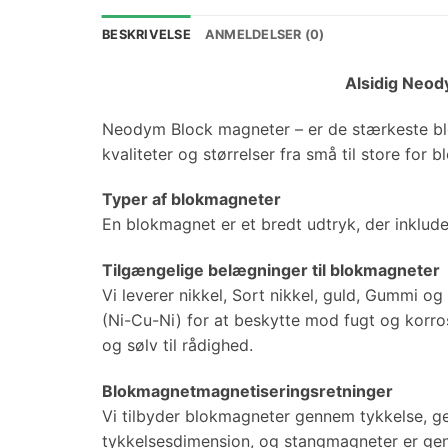
BESKRIVELSE
ANMELDELSER (0)
Alsidig Neody
Neodym Block magneter – er de stærkeste bl
kvaliteter og størrelser fra små til store for 
Typer af blokmagneter
En blokmagnet er et bredt udtryk, der inklu
Tilgængelige belægninger til blokmagneter
Vi leverer nikkel, Sort nikkel, guld, Gummi o
(Ni-Cu-Ni) for at beskytte mod fugt og korros
og sølv til rådighed.
Blokmagnetmagnetiseringsretninger
Vi tilbyder blokmagneter gennem tykkelse, 
tykkelsesdimension, og stangmagneter er gen