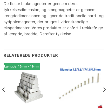
De fleste blokmagneter er gennem deres
tykkelsesdimension, og stangmagneter er gennem
længdedimensionen og ligner de traditionelle nord- og
sydpolemagneter, der bruges i videnskabelige
eksperimenter. Vores produkter er anført i rækkefølge
af længde, bredde, Derefter tykkelse.
RELATEREDE PRODUKTER
Længde: 15mm - 19mm