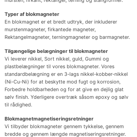
mursten, firkant, rektangel, terning og stangformer.
Typer af blokmagneter
En blokmagnet er et bredt udtryk, der inkluderer
murstenmagneter, firkantede magneter,
Rektangelmagneter, terningmagneter og barmagneter.
Tilgængelige belægninger til blokmagneter
Vi leverer nikkel, Sort nikkel, guld, Gummi og
plastbelægninger til vores blokmagneter. Vores
standardbelægning er en 3-lags nikkel-kobber-nikkel
(Ni-Cu-Ni) for at beskytte mod fugt og korrosion,
Forbedre holdbarheden og for at give en dejlig glat
sølv finish. Yderligere overtræk såsom epoxy og sølv
til rådighed.
Blokmagnetmagnetiseringsretninger
Vi tilbyder blokmagneter gennem tykkelse, gennem
bredde og gennem længde magnetiseringsretninger.