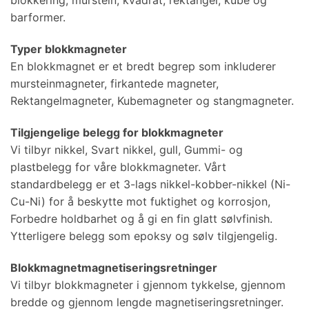
blokkering, murstein, kvadrat, rektangel, kube og
barformer.
Typer blokkmagneter
En blokkmagnet er et bredt begrep som inkluderer
mursteinmagneter, firkantede magneter,
Rektangelmagneter, Kubemagneter og stangmagneter.
Tilgjengelige belegg for blokkmagneter
Vi tilbyr nikkel, Svart nikkel, gull, Gummi- og
plastbelegg for våre blokkmagneter. Vårt
standardbelegg er et 3-lags nikkel-kobber-nikkel (Ni-
Cu-Ni) for å beskytte mot fuktighet og korrosjon,
Forbedre holdbarhet og å gi en fin glatt sølvfinish.
Ytterligere belegg som epoksy og sølv tilgjengelig.
Blokkmagnetmagnetiseringsretninger
Vi tilbyr blokkmagneter i gjennom tykkelse, gjennom
bredde og gjennom lengde magnetiseringsretninger.