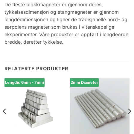
De fleste blokkmagneter er gjennom deres
tykkelsesdimensjon og stangmagneter er gjennom
lengdedimensjonen og ligner de tradisjonelle nord- og
sørpolens magneter som brukes i vitenskapelige
eksperimenter. Våre produkter er oppført i lengdeordn,
bredde, deretter tykkelse.
RELATERTE PRODUKTER
Lengde: 6mm - 7mm
2mm Diameter