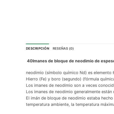
DESCRIPCIÓN
RESEÑAS (0)
40Imanes de bloque de neodimio de espes
neodimio (símbolo químico Nd) es elemento 60
Hierro (Fe) y boro (segundo) (fórmula químic
Los imanes de neodimio son a veces conoci
Los imanes de neodimio generalmente están re
El imán de bloque de neodimio estaba hecho 
temperatura ambiente, la temperatura máxima