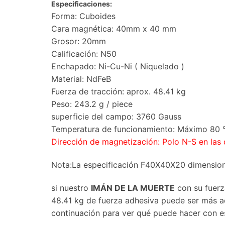
Especificaciones:
Forma: Cuboides
Cara magnética: 40mm x 40 mm
Grosor: 20mm
Calificación: N50
Enchapado: Ni-Cu-Ni ( Niquelado )
Material: NdFeB
Fuerza de tracción: aprox. 48.41 kg
Peso: 243.2 g / piece
superficie del campo: 3760 Gauss
Temperatura de funcionamiento: Máximo 80 
Dirección de magnetización: Polo N-S en las
Nota:La especificación F40X40X20 dimension
si nuestro
IMÁN DE LA MUERTE
con su fuerz
48.41 kg de fuerza adhesiva puede ser más 
continuación para ver qué puede hacer con e