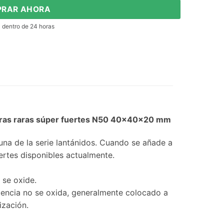
RAR AHORA
l dentro de 24 horas
rras raras súper fuertes N50 40x40x20 mm
una de la serie lantánidos. Cuando se añade a
ertes disponibles actualmente.
 se oxide.
iencia no se oxida, generalmente colocado a
ización.