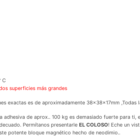
° C
 dos superficies más grandes
es exactas es de aproximadamente 38x38x17mm ,Todas las 
a adhesiva de aprox.. 100 kg es demasiado fuerte para ti,
adecuado. Permítanos presentarle
EL COLOSO
! Eche un vis
ste potente bloque magnético hecho de neodimio..