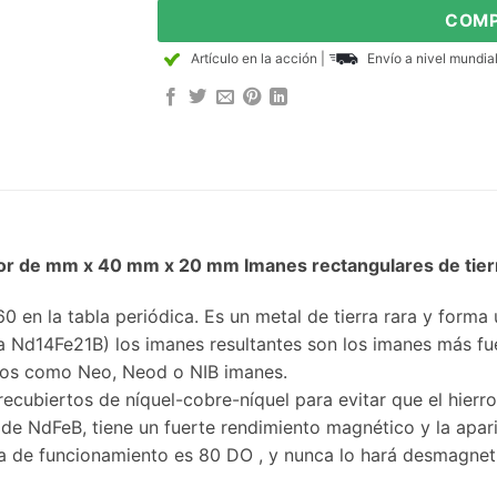
COMP
Artículo en la acción
|
Envío a nivel mundia
or de mm x 40 mm x 20 mm Imanes rectangulares de tie
 en la tabla periódica. Es un metal de tierra rara y forma 
a Nd14Fe21B) los imanes resultantes son los imanes más fu
dos como Neo, Neod o NIB imanes.
cubiertos de níquel-cobre-níquel para evitar que el hierro
de NdFeB, tiene un fuerte rendimiento magnético y la apar
 de funcionamiento es 80 DO , y nunca lo hará desmagnet