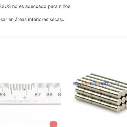
SUS no es adecuado para niños.!
ar en áreas interiores secas..