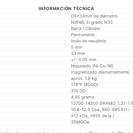
INFORMACIÓN TÉCNICA
D5x33mm de diámetro
NdFeB, El grado N35
Barra / Cilindro
Permanente
Imán de neodimio
5 mm
33 mm
+/- 0.05 mm
Niquelado (Ni-Cu-Ni)
magnetizado diametralmente
aprox. 1.8 kg
176°F (80DO)
310 DO
4.95 gramo
13700-14200 GRAMO, 1.37-1.4
10.8-12.5 Coe, 860-995 El I /
≥12 kOe, ≥955 de la /
35MGOe