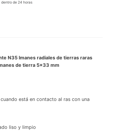
l dentro de 24 horas
 N35 Imanes radiales de tierras raras
imanes de tierra 5x33 mm
cuando está en contacto al ras con una
do liso y limpio