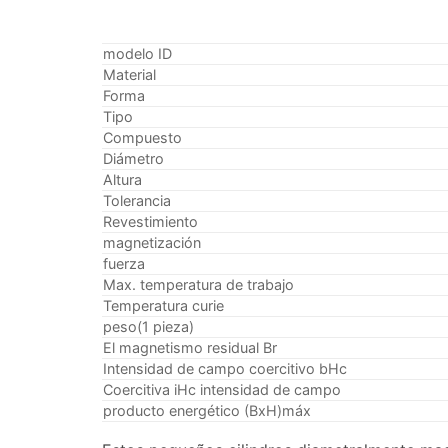
modelo ID
Material
Forma
Tipo
Compuesto
Diámetro
Altura
Tolerancia
Revestimiento
magnetización
fuerza
Max. temperatura de trabajo
Temperatura curie
peso(1 pieza)
El magnetismo residual Br
Intensidad de campo coercitivo bHc
Coercitiva iHc intensidad de campo
producto energético (BxH)máx