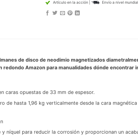
Artículo en la acción
|
Envío a nivel mundia
manes de disco de neodimio magnetizados diametralmente
mán redondo Amazon para manualidades dónde encontrar 
 en caras opuestas de 33 mm de espesor.
o de hasta 1,96 kg verticalmente desde la cara magnética 
ón
 y níquel para reducir la corrosión y proporcionan un acaba