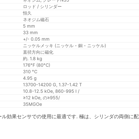
ロッド / シリンダー
恒久
ネオジム磁石
5 mm
33 mm
+/- 0.05 mm
ニッケルメッキ (ニッケル - 銅 - ニッケル)
直径方向に磁化
約. 1.8 kg
176°F (80°C)
310 °C
4.95 g
13700-14200 G, 1.37-1.42 T
10.8-12.5 kOe, 860-995 I /
≥12 kOe, の≥955/
35MGOe
ル効果センサでの使用に最適です. 極は、シリンダの両側に配