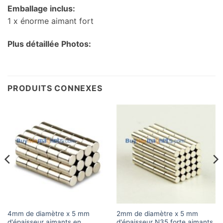
Emballage inclus:
1 x énorme aimant fort
Plus détaillée Photos:
PRODUITS CONNEXES
4mm de diamètre x 5 mm
2mm de diamètre x 5 mm
d'épaisseur aimants en
d'épaisseur N35 forte aimants