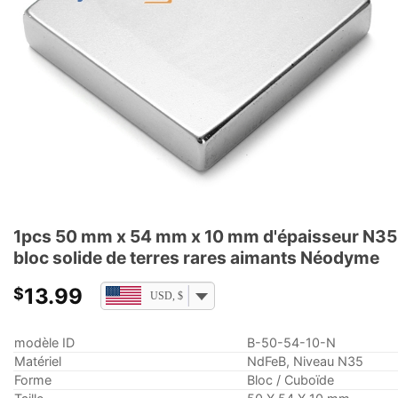
1pcs 50 mm x 54 mm x 10 mm d'épaisseur N35
bloc solide de terres rares aimants Néodyme
13.99
$
USD, $
modèle ID
B-50-54-10-N
Matériel
NdFeB, Niveau N35
Forme
Bloc / Cuboïde