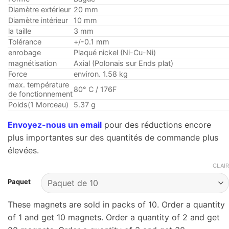
Diamètre extérieur
20 mm
Diamètre intérieur
10 mm
la taille
3 mm
Tolérance
+/-0.1 mm
enrobage
Plaqué nickel (Ni-Cu-Ni)
magnétisation
Axial (Polonais sur Ends plat)
Force
environ. 1.58 kg
max. température
80° C / 176F
de fonctionnement
Poids(1 Morceau)
5.37 g
Envoyez-nous un email
pour des réductions encore
plus importantes sur des quantités de commande plus
élevées.
CLAIR
Paquet
These magnets are sold in packs of 10. Order a quantity
of 1 and get 10 magnets. Order a quantity of 2 and get