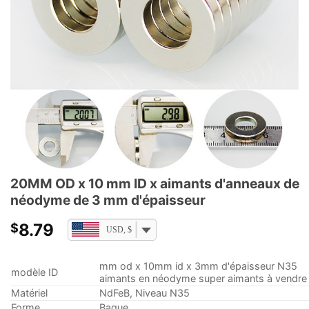
20MM OD x 10 mm ID x aimants d'anneaux de
néodyme de 3 mm d'épaisseur
8.79
$
USD, $
mm od x 10mm id x 3mm d'épaisseur N35
modèle ID
aimants en néodyme super aimants à vendre
Matériel
NdFeB, Niveau N35
Forme
Bague