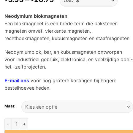
$5.95
door
Neodymium blokmagneten
$20.75
Een blokmagneet is een brede term die bakstenen
magneten omvat, vierkante magneten,
rechthoekmagneten, kubusmagneten en staafmagneten.
Neodymiumblok, bar, en kubusmagneten ontworpen
voor industrieel gebruik, elektronica, en veelzijdige doe -
het -zelfprojecten.
E-mail ons
voor nog grotere kortingen bij hogere
bestelhoeveelheden.
Maat:
Neodymium zeldzame aardblokmagneten lengte van 20 mm 