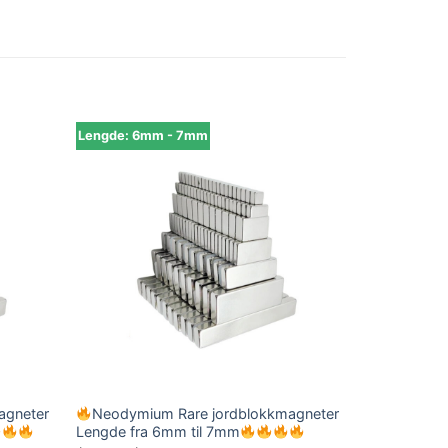
Lengde: 6mm - 7mm
agneter
Neodymium Rare jordblokkmagneter
Lengde fra 6mm til 7mm