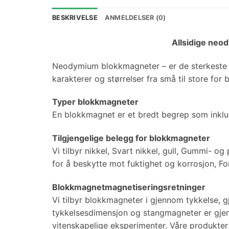
BESKRIVELSE
ANMELDELSER (0)
Allsidige neod
Neodymium blokkmagneter – er de sterkeste b
karakterer og størrelser fra små til store for
Typer blokkmagneter
En blokkmagnet er et bredt begrep som inkl
Tilgjengelige belegg for blokkmagneter
Vi tilbyr nikkel, Svart nikkel, gull, Gummi- 
for å beskytte mot fuktighet og korrosjon, For
Blokkmagnetmagnetiseringsretninger
Vi tilbyr blokkmagneter i gjennom tykkelse,
tykkelsesdimensjon og stangmagneter er gjen
vitenskapelige eksperimenter. Våre produkter 