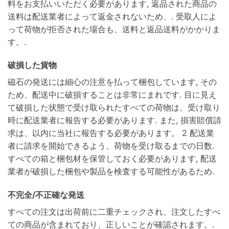
料をお支払いいただく必要があります, 返品された商品の
送料は配送業者によって返金されないため、. 受取人によ
って荷物が拒否された場合も、送料と返品送料がかかりま
す。.
破損した貨物
磁石の発送には細心の注意を払って梱包しています, その
ため、配送中に破損することは非常にまれです. 目に見え
て破損した状態で受け取られたすべての荷物は、受け取り
時に配送業者に報告する必要があります. また, 損害賠償請
求は、以内に当社に報告する必要があります。 2 配送業
者に請求を開始できるよう、荷物を受け取るまでの日数.
すべての箱と梱包材を保管しておく必要があります, 配送
業者が破損した梱包や製品を検査する可能性があるため.
不完全/不正確な発送
すべての注文は出荷前に二重チェックされ、注文したすべ
ての商品が含まれており、正しいことが確認されます。.