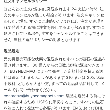
注文キャンセルポリシー
ほとんどの注文は以内に発送されます 24 支払い時間, 注
文のキャンセルが難しい場合があります. 注文をキャンセ
ルしたい場合, すぐにご連絡いただければ、注文が処理さ
れて発送される前に注文を停止するよう努めます. すでに
処理されている場合, 注文をキャンセルすることはできま
せん, 当社の返品ポリシーの対象となります.
返品規則
元の再販売可能な状態で返送されたすべての磁石の返品を
受け付けます。 30 購入からの日数. 送料は返金できませ
ん. BUYNEOMAG によって発生した定額料金を超える送
料は返金されません。. があります $10 または 20% 返品
手数料, どちらか大きい方, すべての返品商品に対して. メ
ールでお問い合わせください。
contactus@buyneomagnets.com
製品を返品する前にそ
れを確認するため. USPS に準拠するには、すべての磁石
を箱に入れて発送する必要があります, EMS, およびDHL