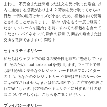
まれに、不完全または間違った注文を受け取った場合, 以
内に通知する必要があります 2 荷物を受け取ってからの
日数. 一部の磁石はサイズが小さいため、梱包材内で見落
とされることがあります。. 箱の中身をもう一度ご確認く
ださい, クレームを開始する前にすべての梱包材を含めて
ください. バイネオマグ, 独自の裁量で, 商品の返金または
交換を選択できます(s) 問題中.
セキュリティポリシー
私たちはウェブ上での取引の安全性を非常に懸念していま
す. そのため、authorize.netを使用します, ウェブ上で最
も評判が高く安全なクレジット カード処理プロバイダー
の 1 つ. あなたのクレジットカード情報は当社のサーバー
には保存されません, または他の場所でも, ご注文が処理さ
れて完了した後. お客様のセキュリティに対する当社の懸
念について詳しくは、こちらをご覧ください。.
プライバシーポリシー