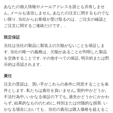
あなたの個人情報やメールアドレスを誰とも共有しませ
ん, メールも送信しません, あなたの注文に関するものでな
い限り. 当社からお客様が受け取るのは、ご注文の確認と
ご注文に関するご連絡だけです。.
限定保証
当社は当社の製品に製造上の欠陥がないことを保証しま
す. 当社の唯一の義務は、欠陥があることが判明した製品
を交換することです. その他すべての保証, 明示的または黙
示的は否認されます.
責任
注文の受諾は、買い手がこれらの条件に同意することを条
件とします. 私たちは責任を負いません, 契約中かどうか,
不法行為中, いかなる保証の下でも, 過失かどうかにかかわ
らず, 結果的なもののために, 特別または付随的な損害. い
かなる場合においても、当社の責任は購入価格を超えるこ