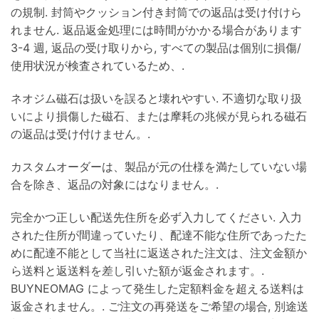
の規制. 封筒やクッション付き封筒での返品は受け付けら
れません. 返品返金処理には時間がかかる場合があります
3-4 週, 返品の受け取りから, すべての製品は個別に損傷/
使用状況が検査されているため、.
ネオジム磁石は扱いを誤ると壊れやすい. 不適切な取り扱
いにより損傷した磁石、または摩耗の兆候が見られる磁石
の返品は受け付けません。.
カスタムオーダーは、製品が元の仕様を満たしていない場
合を除き、返品の対象にはなりません。.
完全かつ正しい配送先住所を必ず入力してください. 入力
された住所が間違っていたり、配達不能な住所であったた
めに配達不能として当社に返送された注文は、注文金額か
ら送料と返送料を差し引いた額が返金されます。.
BUYNEOMAG によって発生した定額料金を超える送料は
返金されません。. ご注文の再発送をご希望の場合, 別途送