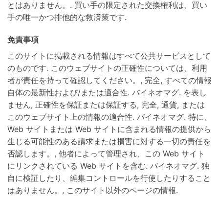
とはありません。. 買い手の限定された交換権利は、買い
手の唯一かつ排他的な救済策です.
免責事項
このサイトに掲載される情報はすべて公共サービスとして
のものです. このウェブサイトの正確性については、利用
者が責任を持って確認してください。, 完全, すべての情報
自体の最新性および/または適合性. バイネオマグ. を表し
ません, 正確性を保証または保証する, 完全, 通貨, または
このウェブサイト上の情報の適合性. バイネオマグ. 特に、
Web サイトまたは Web サイトに含まれる情報の提供から
生じる可能性のある請求または損害に対する一切の責任を
否認します。, 他者によって管理され、この Web サイト
にリンクされている Web サイトを含む. バイネオマグ. 独
自に検証したり、編集コントロールを行使したりすること
はありません。, このサイト以外のページの情報.