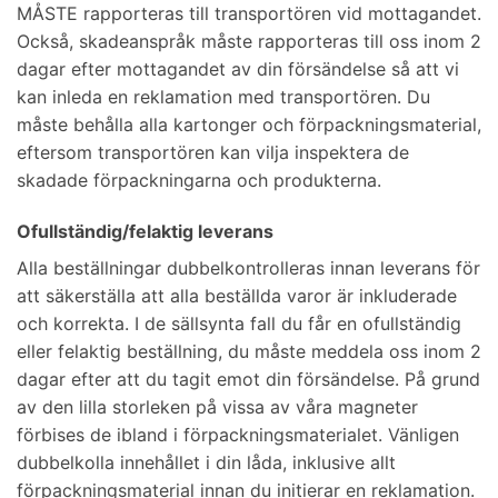
MÅSTE rapporteras till transportören vid mottagandet.
Också, skadeanspråk måste rapporteras till oss inom 2
dagar efter mottagandet av din försändelse så att vi
kan inleda en reklamation med transportören. Du
måste behålla alla kartonger och förpackningsmaterial,
eftersom transportören kan vilja inspektera de
skadade förpackningarna och produkterna.
Ofullständig/felaktig leverans
Alla beställningar dubbelkontrolleras innan leverans för
att säkerställa att alla beställda varor är inkluderade
och korrekta. I de sällsynta fall du får en ofullständig
eller felaktig beställning, du måste meddela oss inom 2
dagar efter att du tagit emot din försändelse. På grund
av den lilla storleken på vissa av våra magneter
förbises de ibland i förpackningsmaterialet. Vänligen
dubbelkolla innehållet i din låda, inklusive allt
förpackningsmaterial innan du initierar en reklamation.