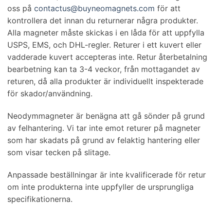
oss på
contactus@buyneomagnets.com
för att
kontrollera det innan du returnerar några produkter.
Alla magneter måste skickas i en låda för att uppfylla
USPS, EMS, och DHL-regler. Returer i ett kuvert eller
vadderade kuvert accepteras inte. Retur återbetalning
bearbetning kan ta 3-4 veckor, från mottagandet av
returen, då alla produkter är individuellt inspekterade
för skador/användning.
Neodymmagneter är benägna att gå sönder på grund
av felhantering. Vi tar inte emot returer på magneter
som har skadats på grund av felaktig hantering eller
som visar tecken på slitage.
Anpassade beställningar är inte kvalificerade för retur
om inte produkterna inte uppfyller de ursprungliga
specifikationerna.