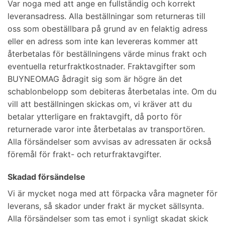
Var noga med att ange en fullständig och korrekt
leveransadress. Alla beställningar som returneras till
oss som obeställbara på grund av en felaktig adress
eller en adress som inte kan levereras kommer att
återbetalas för beställningens värde minus frakt och
eventuella returfraktkostnader. Fraktavgifter som
BUYNEOMAG ådragit sig som är högre än det
schablonbelopp som debiteras återbetalas inte. Om du
vill att beställningen skickas om, vi kräver att du
betalar ytterligare en fraktavgift, då porto för
returnerade varor inte återbetalas av transportören.
Alla försändelser som avvisas av adressaten är också
föremål för frakt- och returfraktavgifter.
Skadad försändelse
Vi är mycket noga med att förpacka våra magneter för
leverans, så skador under frakt är mycket sällsynta.
Alla försändelser som tas emot i synligt skadat skick