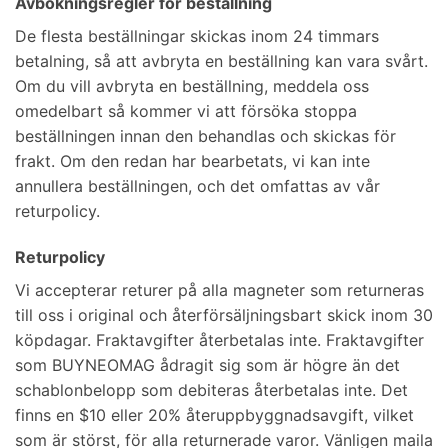
Avbokningsregler för beställning
De flesta beställningar skickas inom 24 timmars
betalning, så att avbryta en beställning kan vara svårt.
Om du vill avbryta en beställning, meddela oss
omedelbart så kommer vi att försöka stoppa
beställningen innan den behandlas och skickas för
frakt. Om den redan har bearbetats, vi kan inte
annullera beställningen, och det omfattas av vår
returpolicy.
Returpolicy
Vi accepterar returer på alla magneter som returneras
till oss i original och återförsäljningsbart skick inom 30
köpdagar. Fraktavgifter återbetalas inte. Fraktavgifter
som BUYNEOMAG ådragit sig som är högre än det
schablonbelopp som debiteras återbetalas inte. Det
finns en $10 eller 20% återuppbyggnadsavgift, vilket
som är störst, för alla returnerade varor. Vänligen maila