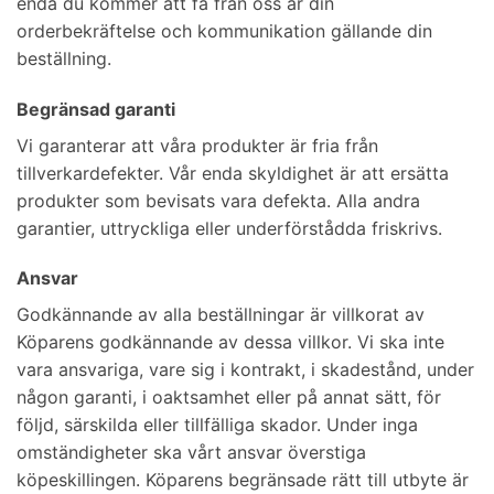
enda du kommer att få från oss är din
orderbekräftelse och kommunikation gällande din
beställning.
Begränsad garanti
Vi garanterar att våra produkter är fria från
tillverkardefekter. Vår enda skyldighet är att ersätta
produkter som bevisats vara defekta. Alla andra
garantier, uttryckliga eller underförstådda friskrivs.
Ansvar
Godkännande av alla beställningar är villkorat av
Köparens godkännande av dessa villkor. Vi ska inte
vara ansvariga, vare sig i kontrakt, i skadestånd, under
någon garanti, i oaktsamhet eller på annat sätt, för
följd, särskilda eller tillfälliga skador. Under inga
omständigheter ska vårt ansvar överstiga
köpeskillingen. Köparens begränsade rätt till utbyte är